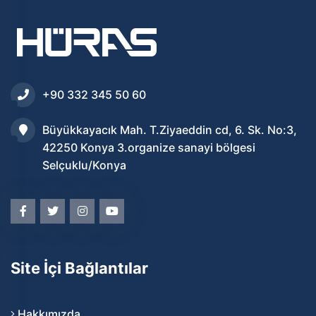
+90 332 345 50 60
Büyükkayacık Mah. T.Ziyaeddin cd, 6. Sk. No:3,
42250 Konya 3.organize sanayi bölgesi
Selçuklu/Konya
Site İçi Bağlantılar
Hakkımızda