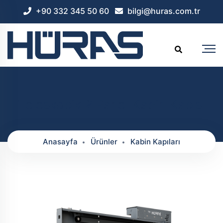
+90 332 345 50 60
bilgi@huras.com.tr
Teleskopik 2 Panel Kabin Kapısı
Anasayfa
Ürünler
Kabin Kapıları