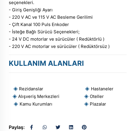
seçenekleri.
- Giriş Genişliği Ayarı
- 220 V AC ve 115 V AC Besleme Gerilimi
- Çift Kanal 100 Puls Enkoder
- İsteğe Bağlı Sürücü Seçenekleri;
- 24 V DC motorlar ve sürücüler ( Redüktörlü )
- 220 V AC motorlar ve sürücüler ( Redüktörsüz )
KULLANIM ALANLARI
◈
◈
Rezidanslar
Hastaneler
◈
◈
Alışveriş Merkezleri
Oteller
◈
◈
Kamu Kurumları
Plazalar
Paylaş: