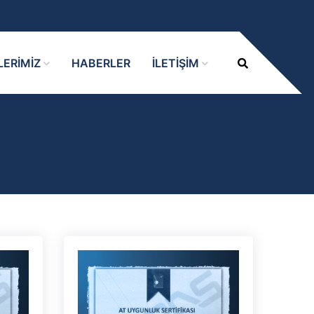
LERİMİZ
HABERLER
İLETİŞİM