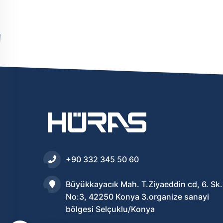
+90 332 345 50 60
Büyükkayacık Mah. T.Ziyaeddin cd, 6. Sk.
No:3, 42250 Konya 3.organize sanayi
bölgesi Selçuklu/Konya