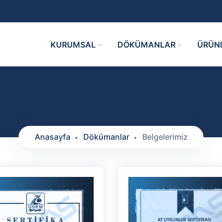
KURUMSAL
DÖKÜMANLAR
ÜRÜN
Belgelerimiz
Anasayfa
Dökümanlar
Belgelerimiz